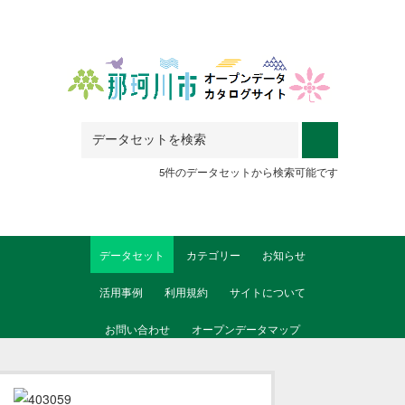
Skip to main content
5件のデータセットから検索可能です
データセット
カテゴリー
お知らせ
活用事例
利用規約
サイトについて
お問い合わせ
オープンデータマップ