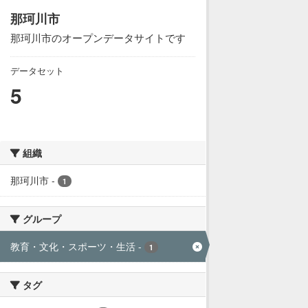
那珂川市
那珂川市のオープンデータサイトです
データセット
5
組織
那珂川市
-
1
グループ
教育・文化・スポーツ・生活
-
1
タグ