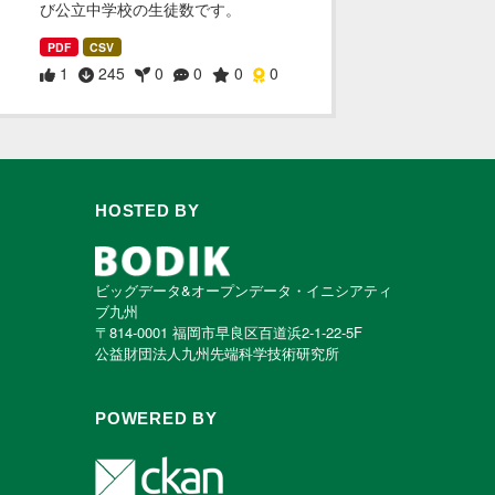
び公立中学校の生徒数です。
PDF
CSV
1
245
0
0
0
0
HOSTED BY
ビッグデータ&オープンデータ・イニシアティ
ブ九州
〒814-0001 福岡市早良区百道浜2-1-22-5F
公益財団法人九州先端科学技術研究所
POWERED BY