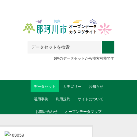
Skip to main content
5件のデータセットから検索可能です
データセット
カテゴリー
お知らせ
活用事例
利用規約
サイトについて
お問い合わせ
オープンデータマップ