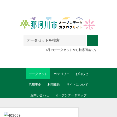
Skip to main content
5件のデータセットから検索可能です
データセット
カテゴリー
お知らせ
活用事例
利用規約
サイトについて
お問い合わせ
オープンデータマップ