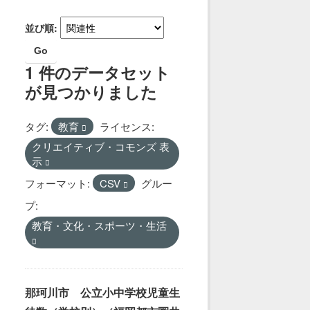
並び順
Go
1 件のデータセット
が見つかりました
タグ:
教育
ライセンス:
クリエイティブ・コモンズ 表
示
フォーマット:
CSV
グルー
プ:
教育・文化・スポーツ・生活
那珂川市 公立小中学校児童生