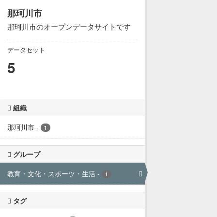
那珂川市
那珂川市のオープンデータサイトです
データセット
5
組織
那珂川市
-
1
グループ
教育・文化・スポーツ・生活
-
1
タグ