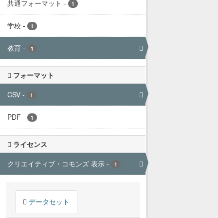
共通フォーマット
-
1
学校
-
1
教育
-
1
フォーマット
CSV
-
1
PDF
-
1
ライセンス
クリエイティブ・コモンズ 表示
-
1
データセット