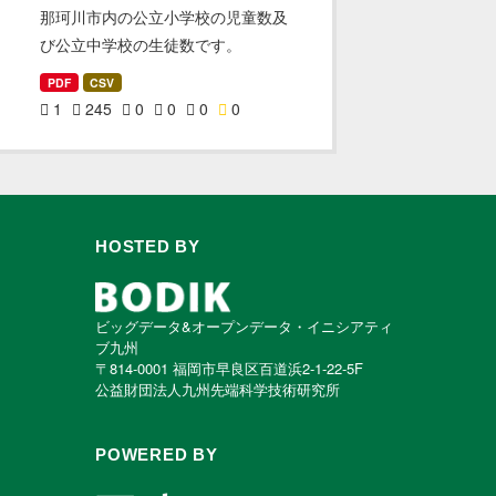
那珂川市内の公立小学校の児童数及
び公立中学校の生徒数です。
PDF
CSV
1
245
0
0
0
0
HOSTED BY
ビッグデータ&オープンデータ・イニシアティ
ブ九州
〒814-0001 福岡市早良区百道浜2-1-22-5F
公益財団法人九州先端科学技術研究所
POWERED BY