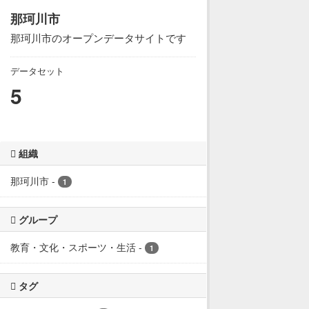
那珂川市
那珂川市のオープンデータサイトです
データセット
5
組織
那珂川市
-
1
グループ
教育・文化・スポーツ・生活
-
1
タグ