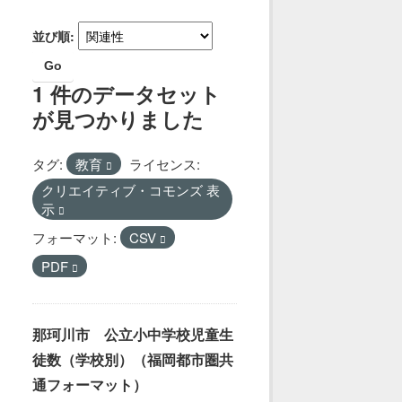
並び順
Go
1 件のデータセット
が見つかりました
タグ:
教育
ライセンス:
クリエイティブ・コモンズ 表
示
フォーマット:
CSV
PDF
那珂川市 公立小中学校児童生
徒数（学校別）（福岡都市圏共
通フォーマット）