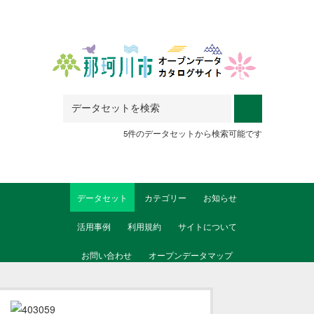
Skip to main content
5件のデータセットから検索可能です
データセット
カテゴリー
お知らせ
活用事例
利用規約
サイトについて
お問い合わせ
オープンデータマップ