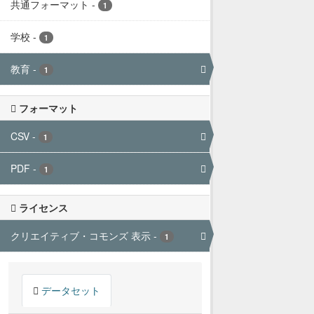
共通フォーマット
-
1
学校
-
1
教育
-
1
フォーマット
CSV
-
1
PDF
-
1
ライセンス
クリエイティブ・コモンズ 表示
-
1
データセット