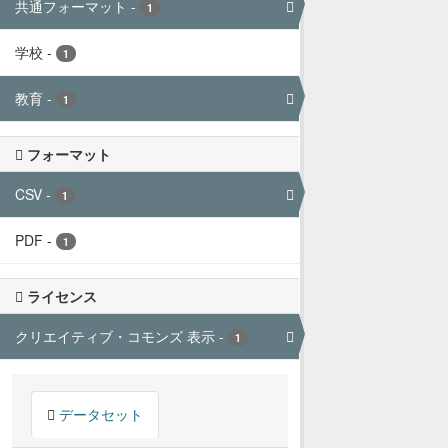
共通フォーマット
-
1
学校
-
1
教育
-
1
フォーマット
CSV
-
1
PDF
-
1
ライセンス
クリエイティブ・コモンズ 表示
-
1
データセット