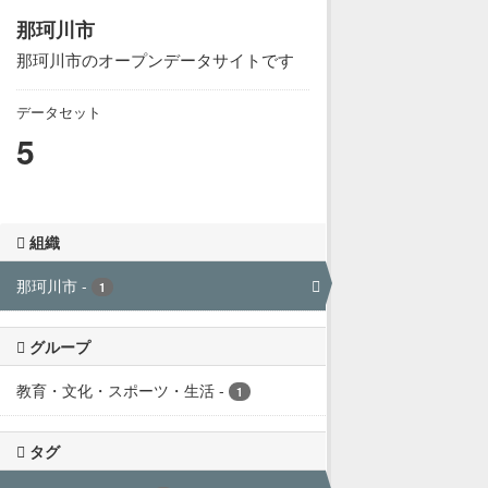
那珂川市
那珂川市のオープンデータサイトです
データセット
5
組織
那珂川市
-
1
グループ
教育・文化・スポーツ・生活
-
1
タグ