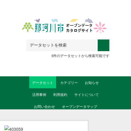
Skip to main content
5件のデータセットから検索可能です
データセット
カテゴリー
お知らせ
活用事例
利用規約
サイトについて
お問い合わせ
オープンデータマップ