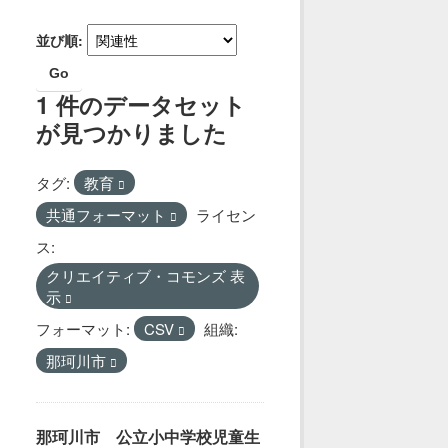
並び順
Go
1 件のデータセット
が見つかりました
タグ:
教育
共通フォーマット
ライセン
ス:
クリエイティブ・コモンズ 表
示
フォーマット:
CSV
組織:
那珂川市
那珂川市 公立小中学校児童生