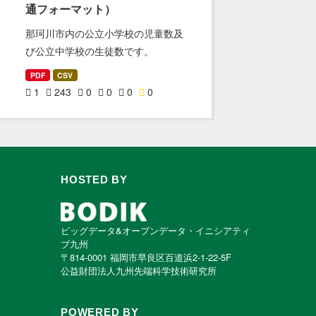
通フォーマット）
那珂川市内の公立小学校の児童数及
び公立中学校の生徒数です。
PDF
CSV
1
243
0
0
0
0
HOSTED BY
ビッグデータ&オープンデータ・イニシアティ
ブ九州
〒814-0001 福岡市早良区百道浜2-1-22-5F
公益財団法人九州先端科学技術研究所
POWERED BY