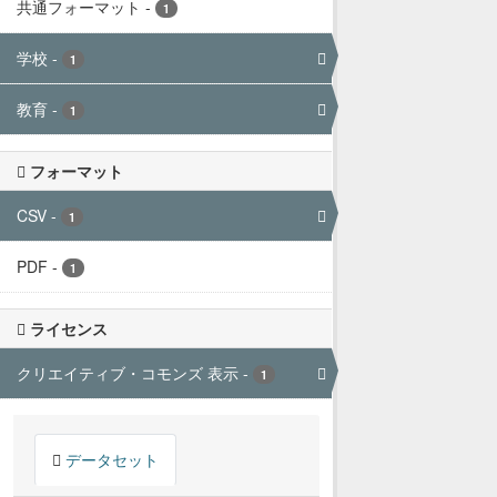
共通フォーマット
-
1
学校
-
1
教育
-
1
フォーマット
CSV
-
1
PDF
-
1
ライセンス
クリエイティブ・コモンズ 表示
-
1
データセット