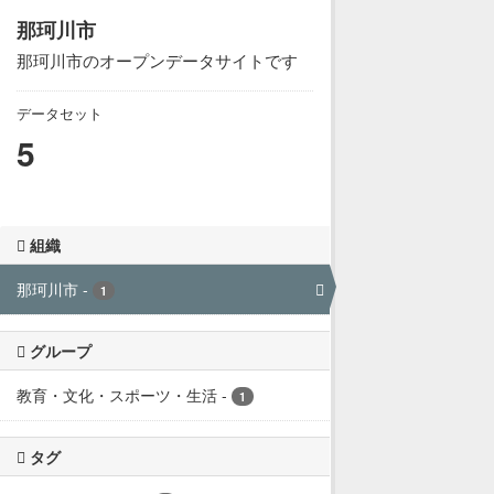
那珂川市
那珂川市のオープンデータサイトです
データセット
5
組織
那珂川市
-
1
グループ
教育・文化・スポーツ・生活
-
1
タグ