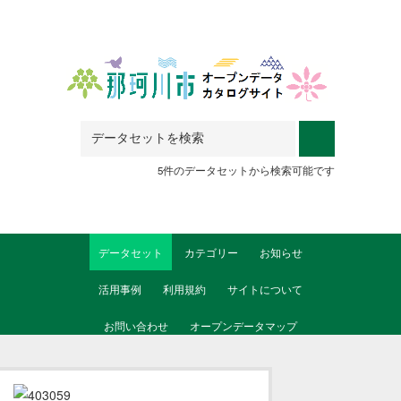
Skip to main content
5件のデータセットから検索可能です
データセット
カテゴリー
お知らせ
活用事例
利用規約
サイトについて
お問い合わせ
オープンデータマップ