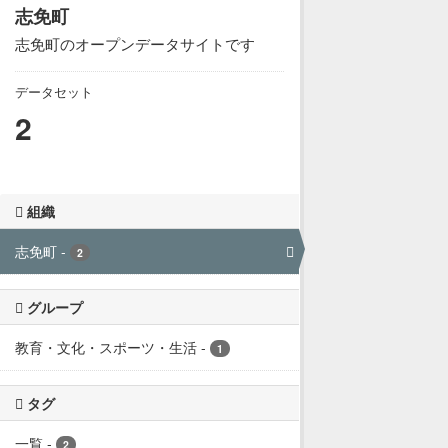
志免町
志免町のオープンデータサイトです
データセット
2
組織
志免町
-
2
グループ
教育・文化・スポーツ・生活
-
1
タグ
一覧
-
2