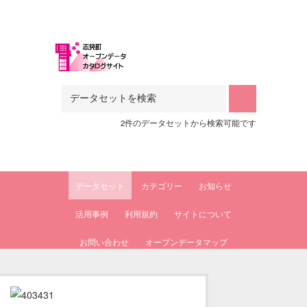
Skip to main content
2件のデータセットから検索可能です
データセット
カテゴリー
お知らせ
活用事例
利用規約
サイトについて
お問い合わせ
オープンデータマップ