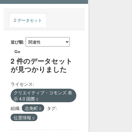
データセット
並び順
Go
2 件のデータセット
が見つかりました
ライセンス:
クリエイティブ・コモンズ 表
示 4.0 国際
組織:
志免町
タグ:
位置情報