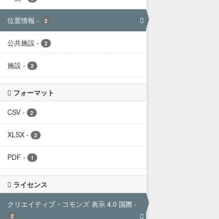
位置情報
-
2
公共施設
-
2
施設
-
2
フォーマット
CSV
-
2
XLSX
-
2
PDF
-
1
ライセンス
クリエイティブ・コモンズ 表示 4.0 国際
-
2