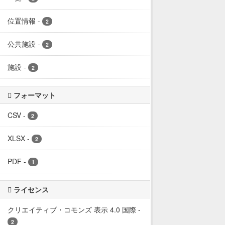
位置情報
-
2
公共施設
-
2
施設
-
2
フォーマット
CSV
-
2
XLSX
-
2
PDF
-
1
ライセンス
クリエイティブ・コモンズ 表示 4.0 国際
-
2