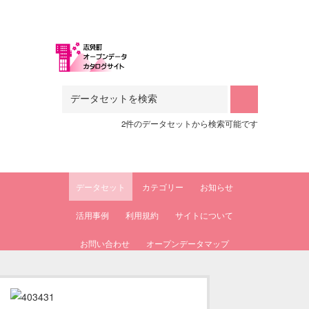
Skip to main content
2件のデータセットから検索可能です
データセット
カテゴリー
お知らせ
活用事例
利用規約
サイトについて
お問い合わせ
オープンデータマップ