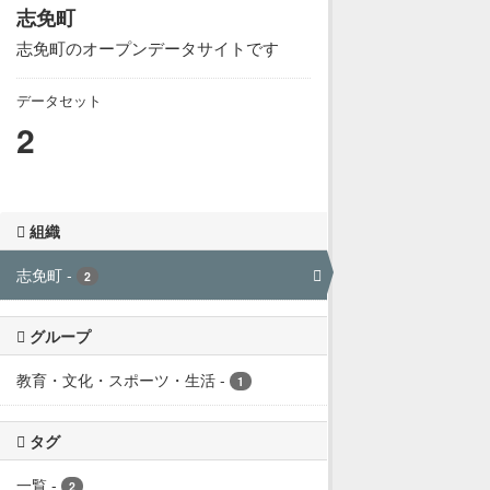
志免町
志免町のオープンデータサイトです
データセット
2
組織
志免町
-
2
グループ
教育・文化・スポーツ・生活
-
1
タグ
一覧
-
2