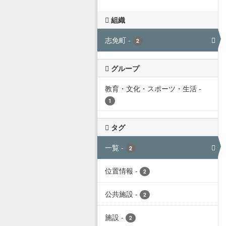
組織
志免町
-
2
グループ
教育・文化・スポーツ・生活
-
1
タグ
一覧
-
2
位置情報
-
2
公共施設
-
2
施設
-
2