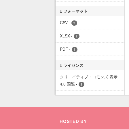
フォーマット
CSV
-
2
XLSX
-
2
PDF
-
1
ライセンス
クリエイティブ・コモンズ 表示
4.0 国際
-
2
HOSTED BY