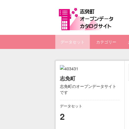
Skip to main content
データセット
カテゴリー
志免町
志免町のオープンデータサイト
です
データセット
2