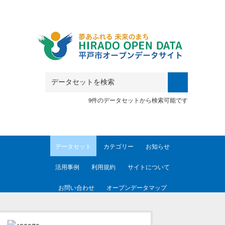
Skip to main content
9件のデータセットから検索可能です
データセット
カテゴリー
お知らせ
活用事例
利用規約
サイトについて
お問い合わせ
オープンデータマップ