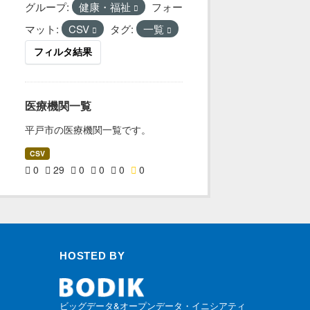
グループ:
健康・福祉
フォー
マット:
CSV
タグ:
一覧
フィルタ結果
医療機関一覧
平戸市の医療機関一覧です。
CSV
0
29
0
0
0
0
HOSTED BY
ビッグデータ&オープンデータ・イニシアティ