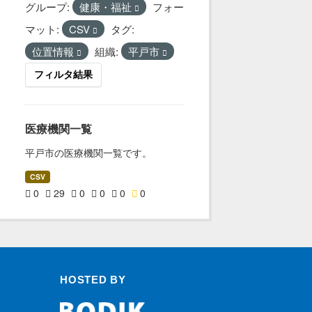
グループ:
健康・福祉
フォー
マット:
CSV
タグ:
位置情報
組織:
平戸市
フィルタ結果
医療機関一覧
平戸市の医療機関一覧です。
CSV
0
29
0
0
0
0
HOSTED BY