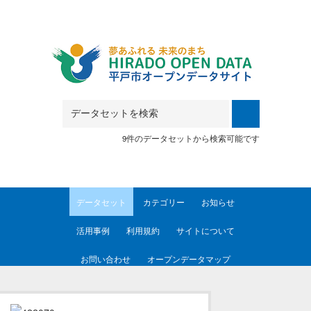
Skip to main content
9件のデータセットから検索可能です
データセット
カテゴリー
お知らせ
活用事例
利用規約
サイトについて
お問い合わせ
オープンデータマップ