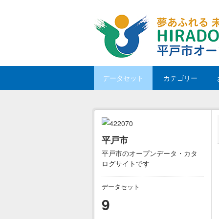
Skip to main content
データセット
カテゴリー
平戸市
平戸市のオープンデータ・カタ
ログサイトです
データセット
9