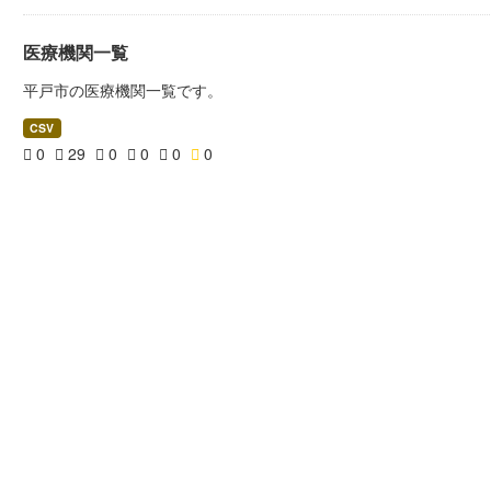
医療機関一覧
平戸市の医療機関一覧です。
CSV
0
29
0
0
0
0