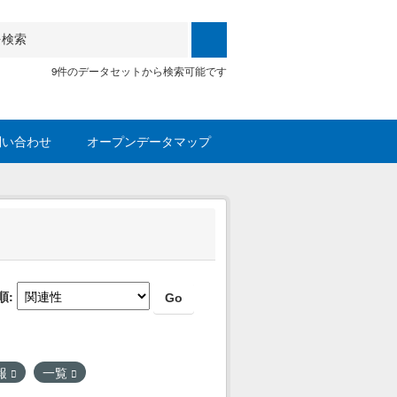
9件のデータセットから検索可能です
問い合わせ
オープンデータマップ
順
Go
報
一覧