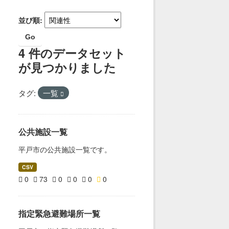
並び順
Go
4 件のデータセット
が見つかりました
タグ:
一覧
公共施設一覧
平戸市の公共施設一覧です。
CSV
0
73
0
0
0
0
指定緊急避難場所一覧