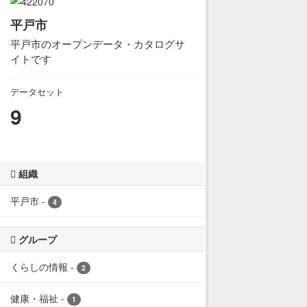
平戸市
平戸市のオープンデータ・カタログサ
イトです
データセット
9
組織
平戸市
-
4
グループ
くらしの情報
-
2
健康・福祉
-
1