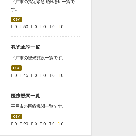
平戸市の指定緊急避難場所一覧で
す。
CSV
0
50
0
0
0
0
観光施設一覧
平戸市の観光施設一覧です。
CSV
0
45
0
0
0
0
医療機関一覧
平戸市の医療機関一覧です。
CSV
0
29
0
0
0
0