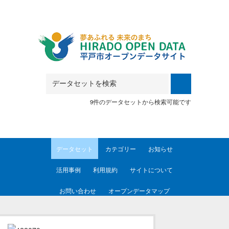
Skip to main content
9件のデータセットから検索可能です
データセット
カテゴリー
お知らせ
活用事例
利用規約
サイトについて
お問い合わせ
オープンデータマップ