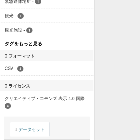
緊急避難場所
-
1
観光
-
1
観光施設
-
1
タグをもっと見る
フォーマット
CSV
-
4
ライセンス
クリエイティブ・コモンズ 表示 4.0 国際
-
4
データセット