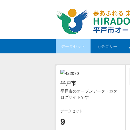
Skip to main content
データセット
カテゴリー
平戸市
平戸市のオープンデータ・カタ
ログサイトです
データセット
9