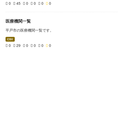
0
45
0
0
0
0
医療機関一覧
平戸市の医療機関一覧です。
CSV
0
29
0
0
0
0