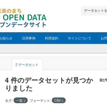
お知らせ
活用事例
利用規約
サイトについて
お
データセット
4 件のデータセットが見つか
並び
りました
タグ:
一覧
フォーマット:
CSV