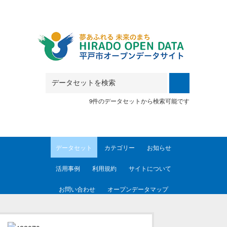
Skip to main content
9件のデータセットから検索可能です
データセット
カテゴリー
お知らせ
活用事例
利用規約
サイトについて
お問い合わせ
オープンデータマップ