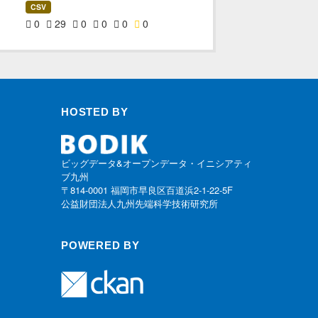
CSV
0
29
0
0
0
0
HOSTED BY
ビッグデータ&オープンデータ・イニシアティ
ブ九州
〒814-0001 福岡市早良区百道浜2-1-22-5F
公益財団法人九州先端科学技術研究所
POWERED BY