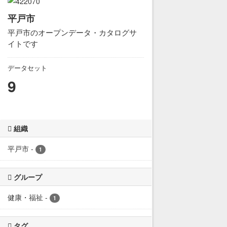
平戸市
平戸市のオープンデータ・カタログサ
イトです
データセット
9
組織
平戸市
-
1
グループ
健康・福祉
-
1
タグ