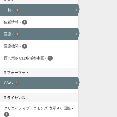
一覧
-
1
位置情報
-
1
医療
-
1
医療機関
-
1
西九州させぼ広域都市圏
-
1
フォーマット
CSV
-
1
ライセンス
クリエイティブ・コモンズ 表示 4.0 国際
-
1