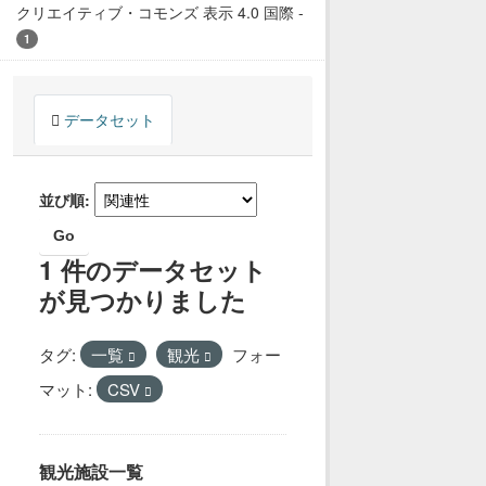
クリエイティブ・コモンズ 表示 4.0 国際
-
1
データセット
並び順
Go
1 件のデータセット
が見つかりました
タグ:
一覧
観光
フォー
マット:
CSV
観光施設一覧