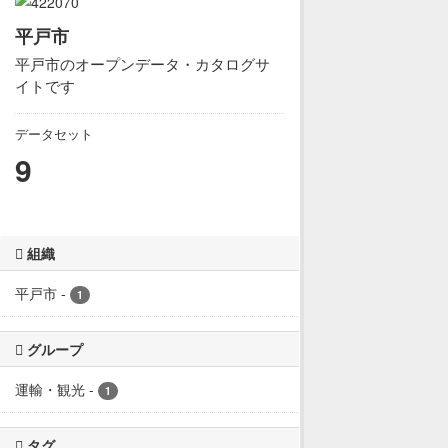
平戸市
平戸市のオープンデータ・カタログサ
イトです
データセット
9
組織
平戸市
-
1
グループ
運輸・観光
-
1
タグ