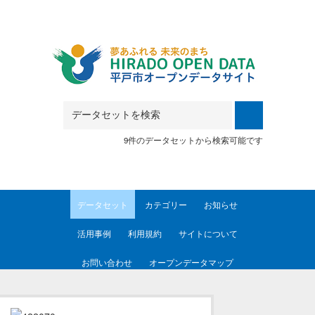
Skip to main content
9件のデータセットから検索可能です
データセット
カテゴリー
お知らせ
活用事例
利用規約
サイトについて
お問い合わせ
オープンデータマップ