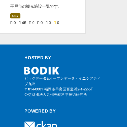
平戸市の観光施設一覧です。
CSV
0
45
0
0
0
0
HOSTED BY
ビッグデータ&オープンデータ・イニシアティ
ブ九州
〒814-0001 福岡市早良区百道浜2-1-22-5F
公益財団法人九州先端科学技術研究所
POWERED BY