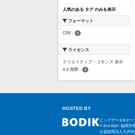
人気のある タグ のみを表示
フォーマット
CSV
-
4
ライセンス
クリエイティブ・コモンズ 表示
4.0 国際
-
4
HOSTED BY
ビッグデータ&オー
〒814-0001 福岡市
公益財団法人九州先