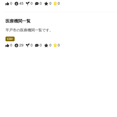
0
45
0
0
0
0
医療機関一覧
平戸市の医療機関一覧です。
CSV
0
29
0
0
0
0