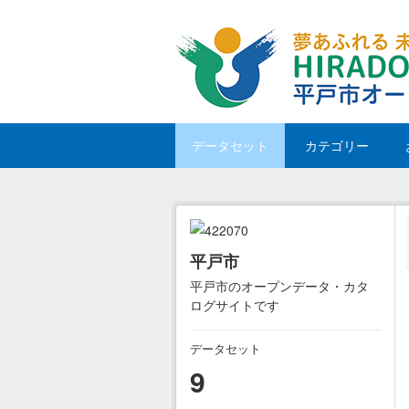
Skip to main content
データセット
カテゴリー
平戸市
平戸市のオープンデータ・カタ
ログサイトです
データセット
9