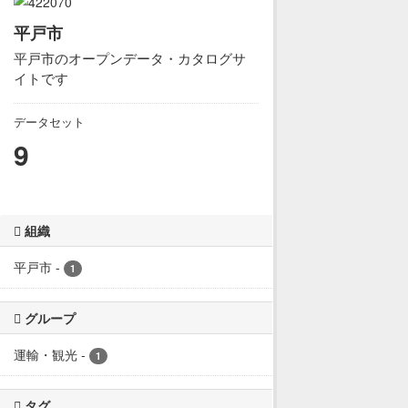
平戸市
平戸市のオープンデータ・カタログサ
イトです
データセット
9
組織
平戸市
-
1
グループ
運輸・観光
-
1
タグ