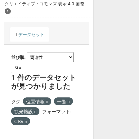
クリエイティブ・コモンズ 表示 4.0 国際
-
1
データセット
並び順
Go
1 件のデータセット
が見つかりました
タグ:
位置情報
一覧
観光施設
フォーマット:
CSV