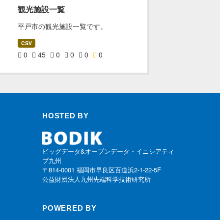
観光施設一覧
平戸市の観光施設一覧です。
CSV
0
45
0
0
0
0
HOSTED BY
ビッグデータ&オープンデータ・イニシアティ
ブ九州
〒814-0001 福岡市早良区百道浜2-1-22-5F
公益財団法人九州先端科学技術研究所
POWERED BY