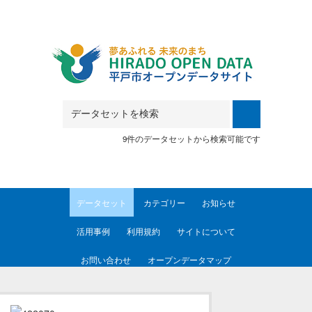
Skip to main content
9件のデータセットから検索可能です
データセット
カテゴリー
お知らせ
活用事例
利用規約
サイトについて
お問い合わせ
オープンデータマップ