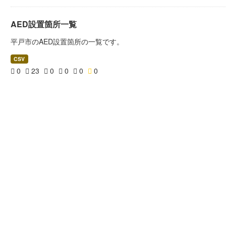
AED設置箇所一覧
平戸市のAED設置箇所の一覧です。
CSV
0
23
0
0
0
0