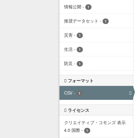
情報公開
-
1
推奨データセット
-
1
災害
-
1
生活
-
1
防災
-
1
フォーマット
CSV
-
1
ライセンス
クリエイティブ・コモンズ 表示
4.0 国際
-
1