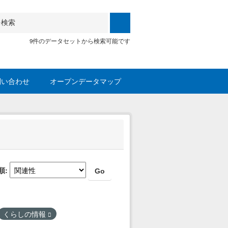
9件のデータセットから検索可能です
問い合わせ
オープンデータマップ
順
Go
くらしの情報