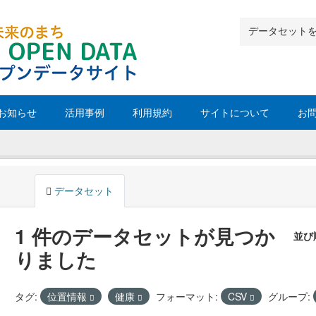
お知らせ
活用事例
利用規約
サイトについて
お
データセット
1 件のデータセットが見つか
並び
りました
タグ:
位置情報
健康
フォーマット:
CSV
グループ: