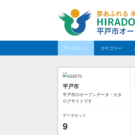
Skip to main content
データセット
カテゴリー
平戸市
平戸市のオープンデータ・カタ
ログサイトです
データセット
9