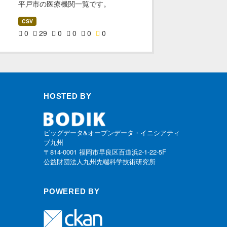
平戸市の医療機関一覧です。
CSV
0
29
0
0
0
0
HOSTED BY
ビッグデータ&オープンデータ・イニシアティ
ブ九州
〒814-0001 福岡市早良区百道浜2-1-22-5F
公益財団法人九州先端科学技術研究所
POWERED BY