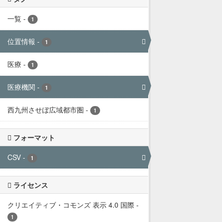
一覧
-
1
位置情報
-
1
医療
-
1
医療機関
-
1
西九州させぼ広域都市圏
-
1
フォーマット
CSV
-
1
ライセンス
クリエイティブ・コモンズ 表示 4.0 国際
-
1