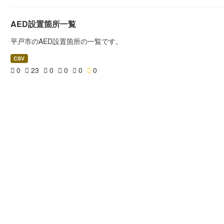
AED設置箇所一覧
平戸市のAED設置箇所の一覧です。
CSV
0
23
0
0
0
0