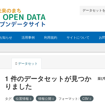
お知らせ
活用事例
利用規約
サイトについて
お
データセット
1 件のデータセットが見つか
並び
りました
タグ:
位置情報
情報公開
フォーマット:
CSV