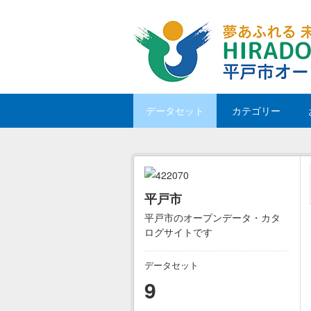
Skip to main content
データセット
カテゴリー
平戸市
平戸市のオープンデータ・カタ
ログサイトです
データセット
9