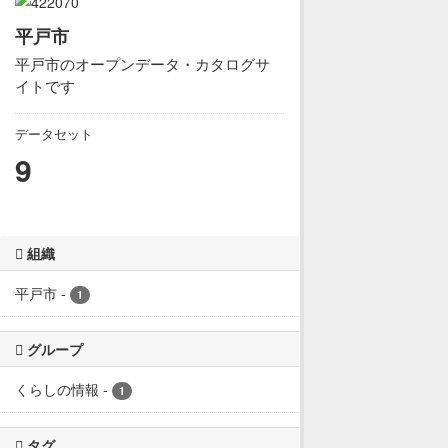
平戸市
平戸市のオープンデータ・カタログサ
イトです
データセット
9
組織
平戸市
-
1
グループ
くらしの情報
-
1
タグ