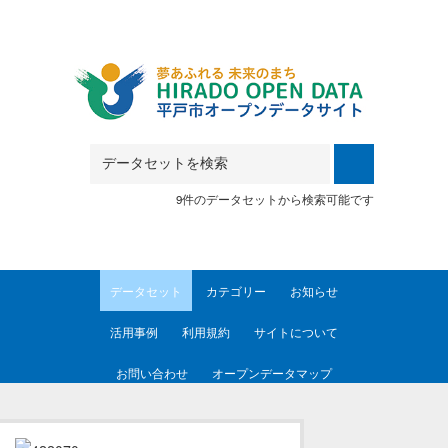
Skip to main content
9件のデータセットから検索可能です
データセット
カテゴリー
お知らせ
活用事例
利用規約
サイトについて
お問い合わせ
オープンデータマップ