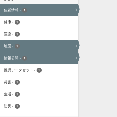
位置情報
-
1
健康
-
1
医療
-
1
地図
-
1
情報公開
-
1
推奨データセット
-
1
災害
-
1
生活
-
1
防災
-
1