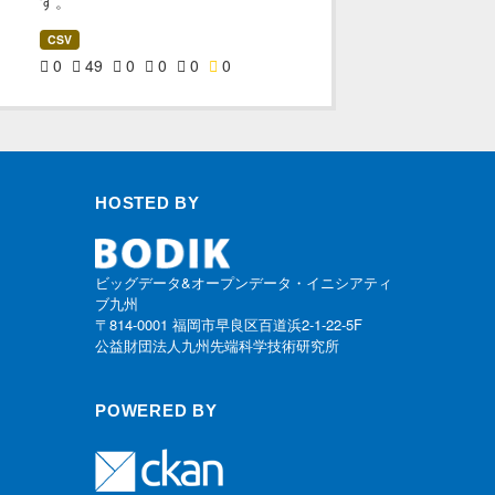
す。
CSV
0
49
0
0
0
0
HOSTED BY
ビッグデータ&オープンデータ・イニシアティ
ブ九州
〒814-0001 福岡市早良区百道浜2-1-22-5F
公益財団法人九州先端科学技術研究所
POWERED BY