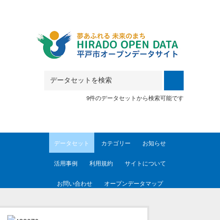
Skip to main content
9件のデータセットから検索可能です
データセット
カテゴリー
お知らせ
活用事例
利用規約
サイトについて
お問い合わせ
オープンデータマップ