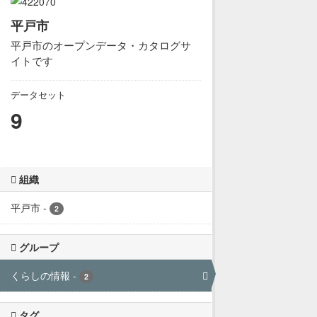
平戸市
平戸市のオープンデータ・カタログサ
イトです
データセット
9
組織
平戸市
-
2
グループ
くらしの情報
-
2
タグ