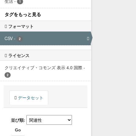
生活
-
1
タグをもっと見る
フォーマット
CSV
-
2
ライセンス
クリエイティブ・コモンズ 表示 4.0 国際
-
2
データセット
並び順
Go