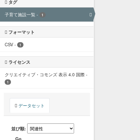
タグ
子育て施設一覧
-
1
フォーマット
CSV
-
1
ライセンス
クリエイティブ・コモンズ 表示 4.0 国際
-
1
データセット
並び順
Go