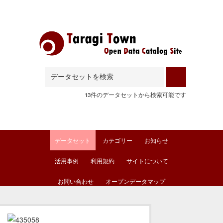
Skip to main content
13件のデータセットから検索可能です
データセット
カテゴリー
お知らせ
活用事例
利用規約
サイトについて
お問い合わせ
オープンデータマップ