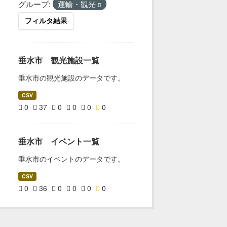
グループ:
運輸・観光
フィルタ結果
垂水市 観光施設一覧
垂水市の観光施設のデータです。
CSV
0
37
0
0
0
0
垂水市 イベント一覧
垂水市のイベントのデータです。
CSV
0
36
0
0
0
0