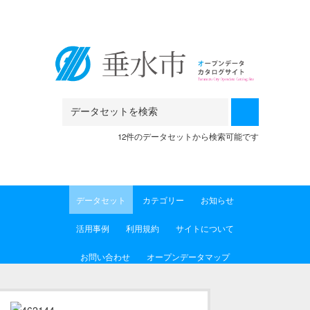
Skip to main content
12件のデータセットから検索可能です
データセット
カテゴリー
お知らせ
活用事例
利用規約
サイトについて
お問い合わせ
オープンデータマップ