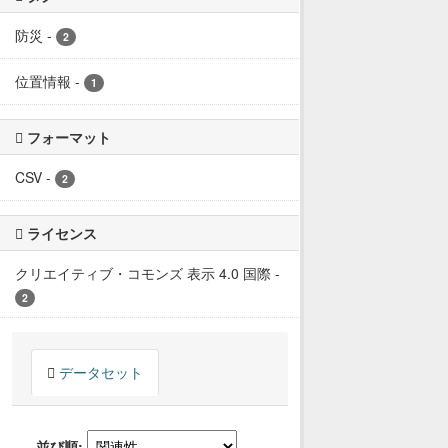
防災
-
2
位置情報
-
1
フォーマット
CSV
-
2
ライセンス
クリエイティブ・コモンズ 表示 4.0 国際
-
2
データセット
並び順