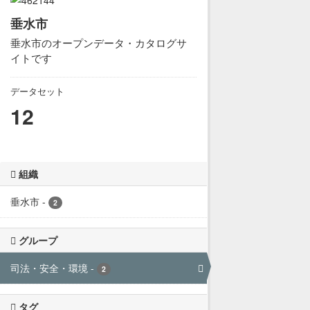
垂水市
垂水市のオープンデータ・カタログサ
イトです
データセット
12
組織
垂水市
-
2
グループ
司法・安全・環境
-
2
タグ