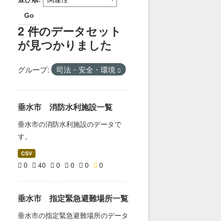
Go
2 件のデータセット
が見つかりました
グループ:
司法・安全・環境
垂水市 消防水利施設一覧
垂水市の消防水利施設のデータで
す。
CSV
0
40
0
0
0
0
垂水市 指定緊急避難場所一覧
垂水市の指定緊急避難場所のデータ