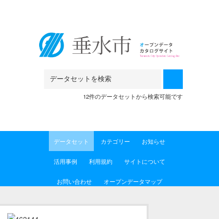
Skip to main content
12件のデータセットから検索可能です
データセット
カテゴリー
お知らせ
活用事例
利用規約
サイトについて
お問い合わせ
オープンデータマップ