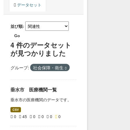
データセット
並び順
Go
4 件のデータセット
が見つかりました
グループ:
社会保障・衛生
垂水市 医療機関一覧
垂水市の医療機関のデータです。
CSV
0
45
0
0
0
0