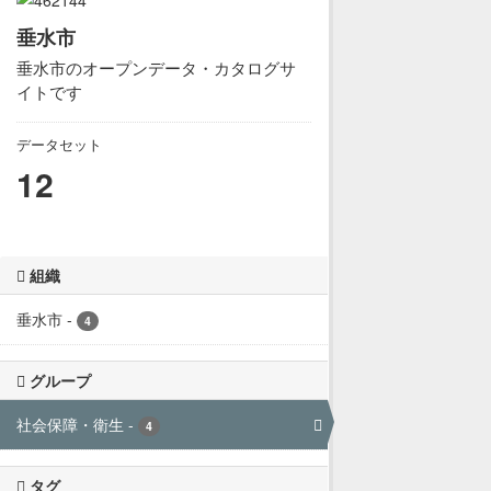
垂水市
垂水市のオープンデータ・カタログサ
イトです
データセット
12
組織
垂水市
-
4
グループ
社会保障・衛生
-
4
タグ