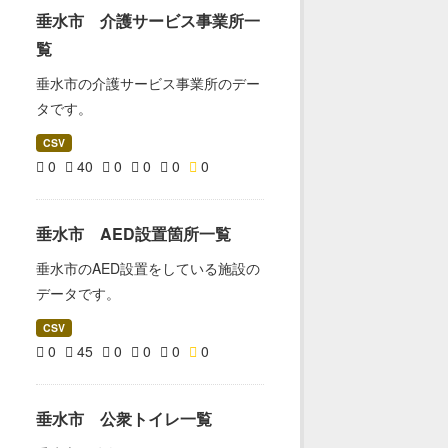
垂水市 介護サービス事業所一
覧
垂水市の介護サービス事業所のデー
タです。
CSV
0
40
0
0
0
0
垂水市 AED設置箇所一覧
垂水市のAED設置をしている施設の
データです。
CSV
0
45
0
0
0
0
垂水市 公衆トイレ一覧