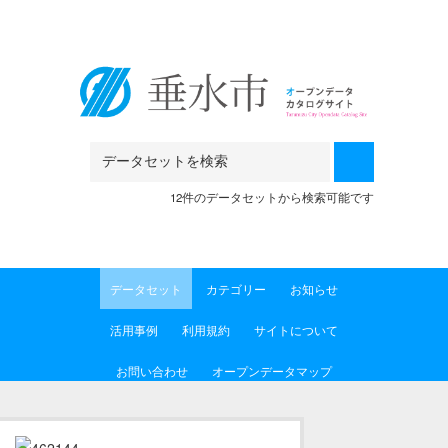
Skip to main content
12件のデータセットから検索可能です
データセット
カテゴリー
お知らせ
活用事例
利用規約
サイトについて
お問い合わせ
オープンデータマップ