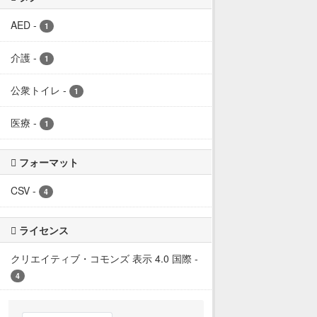
AED
-
1
介護
-
1
公衆トイレ
-
1
医療
-
1
フォーマット
CSV
-
4
ライセンス
クリエイティブ・コモンズ 表示 4.0 国際
-
4