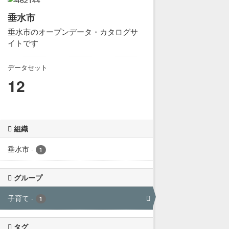
垂水市
垂水市のオープンデータ・カタログサ
イトです
データセット
12
組織
垂水市
-
1
グループ
子育て
-
1
タグ