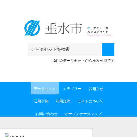
Skip to main content
12件のデータセットから検索可能です
データセット
カテゴリー
お知らせ
活用事例
利用規約
サイトについて
お問い合わせ
オープンデータマップ