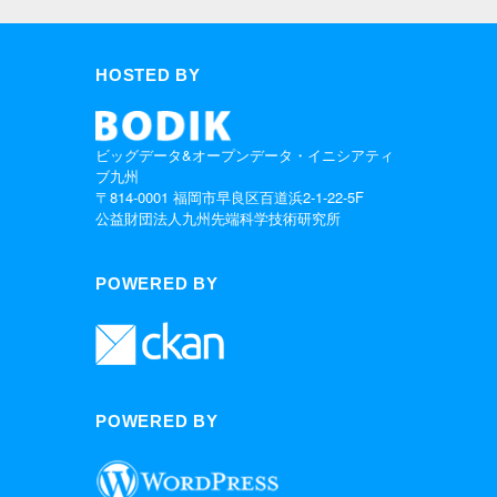
HOSTED BY
ビッグデータ&オープンデータ・イニシアティ
ブ九州
〒814-0001 福岡市早良区百道浜2-1-22-5F
公益財団法人九州先端科学技術研究所
POWERED BY
POWERED BY