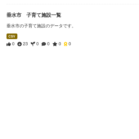
垂水市 子育て施設一覧
垂水市の子育て施設のデータです。
CSV
0
23
0
0
0
0