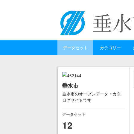
Skip to main content
データセット
カテゴリー
垂水市
垂水市のオープンデータ・カタ
ログサイトです
データセット
12