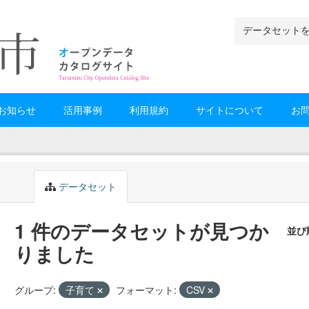
お知らせ
活用事例
利用規約
サイトについて
お
データセット
1 件のデータセットが見つか
並び
りました
グループ:
子育て
フォーマット:
CSV