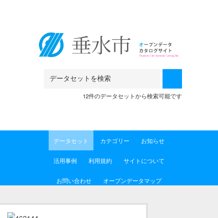
Skip to main content
12件のデータセットから検索可能です
データセット
カテゴリー
お知らせ
活用事例
利用規約
サイトについて
お問い合わせ
オープンデータマップ