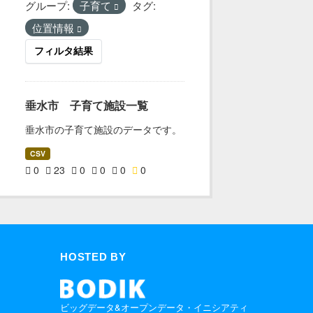
グループ:
子育て
タグ:
位置情報
フィルタ結果
垂水市 子育て施設一覧
垂水市の子育て施設のデータです。
CSV
0
23
0
0
0
0
HOSTED BY
ビッグデータ&オープンデータ・イニシアティ