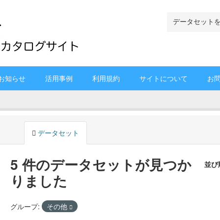
お知らせ
活用事例
利用規約
サイトについて
お
データセット
5 件のデータセットが見つか
並び
りました
グループ:
その他