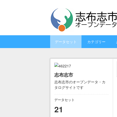
Skip to main content
データセット
カテゴリー
志布志市
志布志市のオープンデータ・カ
タログサイトです
データセット
21