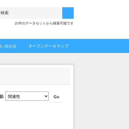
21件のデータセットから検索可能です
問い合わせ
オープンデータマップ
順
Go