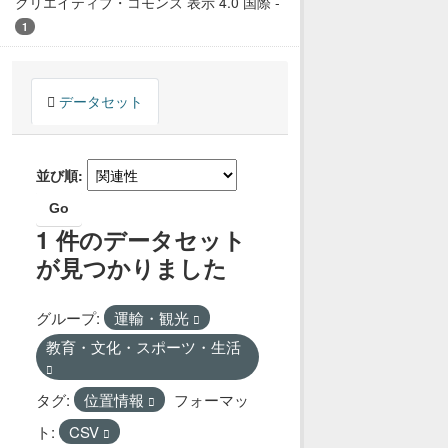
クリエイティブ・コモンズ 表示 4.0 国際
-
1
データセット
並び順
Go
1 件のデータセット
が見つかりました
グループ:
運輸・観光
教育・文化・スポーツ・生活
タグ:
位置情報
フォーマッ
ト:
CSV