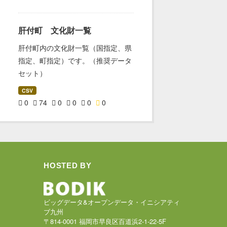
肝付町 文化財一覧
肝付町内の文化財一覧（国指定、県
指定、町指定）です。（推奨データ
セット）
CSV
0
74
0
0
0
0
HOSTED BY
ビッグデータ&オープンデータ・イニシアティ
ブ九州
〒814-0001 福岡市早良区百道浜2-1-22-5F