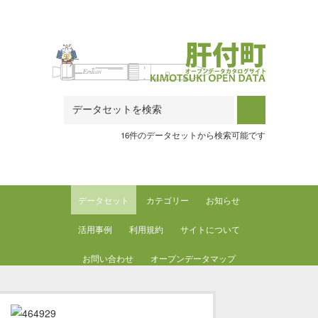
Skip to main content
16件のデータセットから検索可能です
データセット
カテゴリー
お知らせ
活用事例
利用規約
サイトについて
お問い合わせ
オープンデータマップ