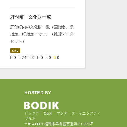
肝付町 文化財一覧
肝付町内の文化財一覧（国指定、県
指定、町指定）です。（推奨データ
セット）
CSV
0
74
0
0
0
0
HOSTED BY
ビッグデータ&オープンデータ・イニシアティ
ブ九州
〒814-0001 福岡市早良区百道浜2-1-22-5F