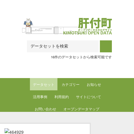
Skip to main content
16件のデータセットから検索可能です
データセット
カテゴリー
お知らせ
活用事例
利用規約
サイトについて
お問い合わせ
オープンデータマップ