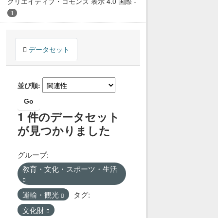
クリエイティブ・コモンズ 表示 4.0 国際
-
1
データセット
並び順
Go
1 件のデータセット
が見つかりました
グループ:
教育・文化・スポーツ・生活
運輸・観光
タグ:
文化財