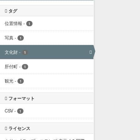
タグ
位置情報
-
1
写真
-
1
文化財
-
1
肝付町
-
1
観光
-
1
フォーマット
CSV
-
1
ライセンス