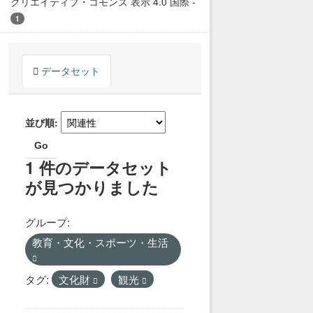
クリエイティブ・コモンズ 表示 4.0 国際
-
1
データセット
並び順
Go
1 件のデータセット
が見つかりました
グループ:
教育・文化・スポーツ・生活
タグ:
文化財
観光