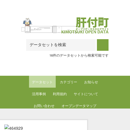
Skip to main content
16件のデータセットから検索可能です
データセット
カテゴリー
お知らせ
活用事例
利用規約
サイトについて
お問い合わせ
オープンデータマップ