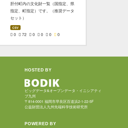
肝付町内の文化財一覧（国指定、県
指定、町指定）です。（推奨データ
セット）
CSV
0
72
0
0
0
0
HOSTED BY
ビッグデータ&オープンデータ・イニシアティ
ブ九州
〒814-0001 福岡市早良区百道浜2-1-22-5F
公益財団法人九州先端科学技術研究所
POWERED BY