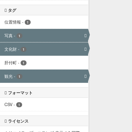
タグ
位置情報
-
1
写真
-
1
文化財
-
1
肝付町
-
1
観光
-
1
フォーマット
CSV
-
1
ライセンス