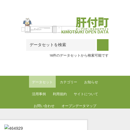
Skip to main content
16件のデータセットから検索可能です
データセット
カテゴリー
お知らせ
活用事例
利用規約
サイトについて
お問い合わせ
オープンデータマップ