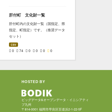
肝付町 文化財一覧
肝付町内の文化財一覧（国指定、県
指定、町指定）です。（推奨データ
セット）
CSV
0
74
0
0
0
0
HOSTED BY
ビッグデータ&オープンデータ・イニシアティ
ブ九州
〒814-0001 福岡市早良区百道浜2-1-22-5F