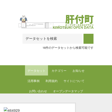
Skip to main content
16件のデータセットから検索可能です
データセット
カテゴリー
お知らせ
活用事例
利用規約
サイトについて
お問い合わせ
オープンデータマップ