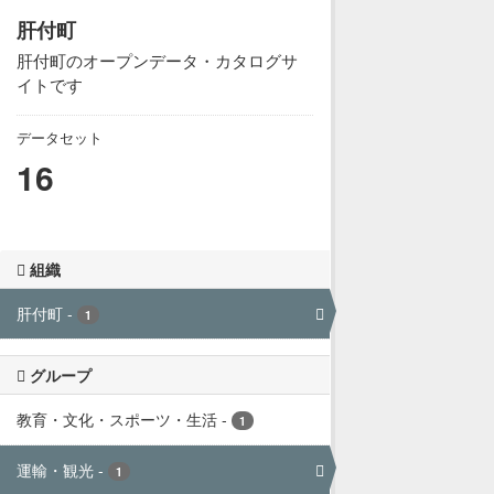
肝付町
肝付町のオープンデータ・カタログサ
イトです
データセット
16
組織
肝付町
-
1
グループ
教育・文化・スポーツ・生活
-
1
運輸・観光
-
1