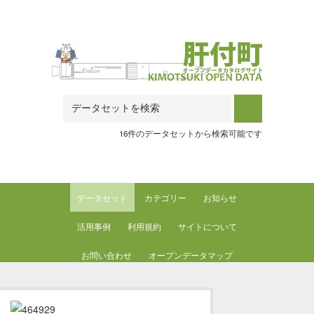
Skip to main content
16件のデータセットから検索可能です
データセット
カテゴリー
お知らせ
活用事例
利用規約
サイトについて
お問い合わせ
オープンデータマップ