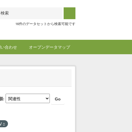
16件のデータセットから検索可能です
問い合わせ
オープンデータマップ
順
Go
V