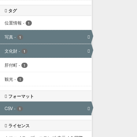
タグ
位置情報
-
1
写真
-
1
文化財
-
1
肝付町
-
1
観光
-
1
フォーマット
CSV
-
1
ライセンス