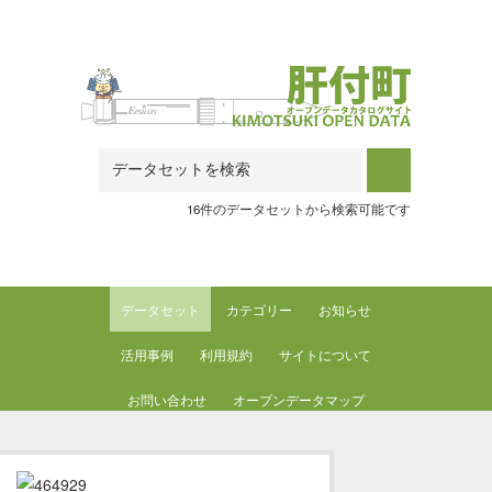
Skip to main content
16件のデータセットから検索可能です
データセット
カテゴリー
お知らせ
活用事例
利用規約
サイトについて
お問い合わせ
オープンデータマップ