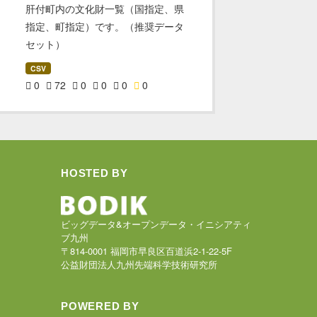
肝付町内の文化財一覧（国指定、県
指定、町指定）です。（推奨データ
セット）
CSV
0
72
0
0
0
0
HOSTED BY
ビッグデータ&オープンデータ・イニシアティ
ブ九州
〒814-0001 福岡市早良区百道浜2-1-22-5F
公益財団法人九州先端科学技術研究所
POWERED BY