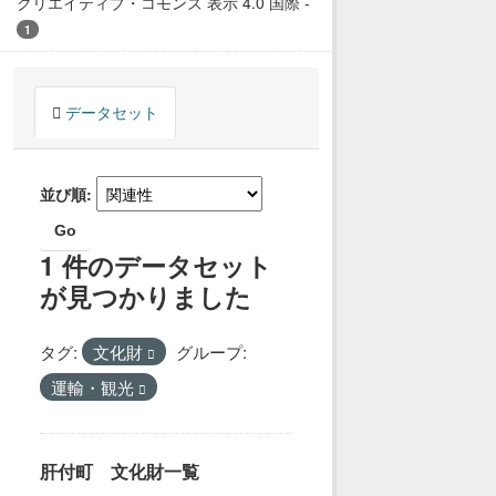
クリエイティブ・コモンズ 表示 4.0 国際
-
1
データセット
並び順
Go
1 件のデータセット
が見つかりました
タグ:
文化財
グループ:
運輸・観光
肝付町 文化財一覧