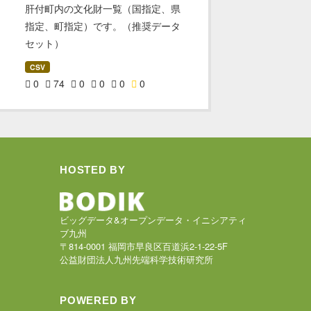
肝付町内の文化財一覧（国指定、県
指定、町指定）です。（推奨データ
セット）
CSV
0
74
0
0
0
0
HOSTED BY
ビッグデータ&オープンデータ・イニシアティ
ブ九州
〒814-0001 福岡市早良区百道浜2-1-22-5F
公益財団法人九州先端科学技術研究所
POWERED BY