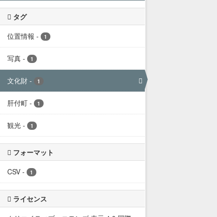
タグ
位置情報
-
1
写真
-
1
文化財
-
1
肝付町
-
1
観光
-
1
フォーマット
CSV
-
1
ライセンス