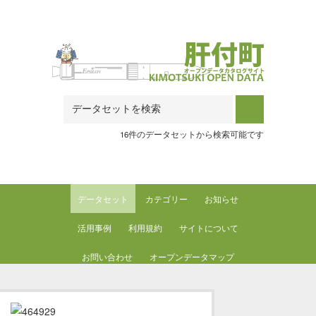
Skip to main content
16件のデータセットから検索可能です
データセット
カテゴリー
お知らせ
活用事例
利用規約
サイトについて
お問い合わせ
オープンデータマップ