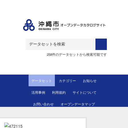
Skip to main content
258件のデータセットから検索可能です
データセット
カテゴリー
お知らせ
活用事例
利用規約
サイトについて
お問い合わせ
オープンデータマップ