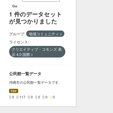
Go
1 件のデータセット
が見つかりました
グループ:
地域コミュニティ
ライセンス:
クリエイティブ・コモンズ 表
示 4.0 国際
公民館一覧データ
沖縄市の公民館一覧データです。
CSV
0
117
0
0
0
0