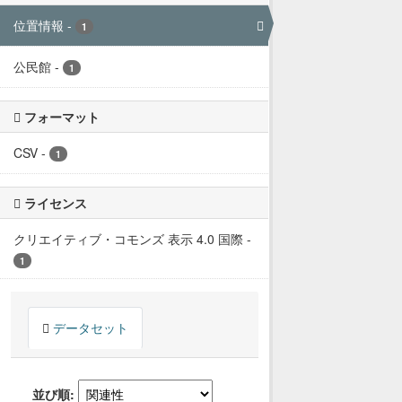
位置情報
-
1
公民館
-
1
フォーマット
CSV
-
1
ライセンス
クリエイティブ・コモンズ 表示 4.0 国際
-
1
データセット
並び順