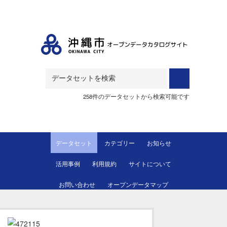
Skip to main content
258件のデータセットから検索可能です
データセット
カテゴリー
お知らせ
活用事例
利用規約
サイトについて
お問い合わせ
オープンデータマップ