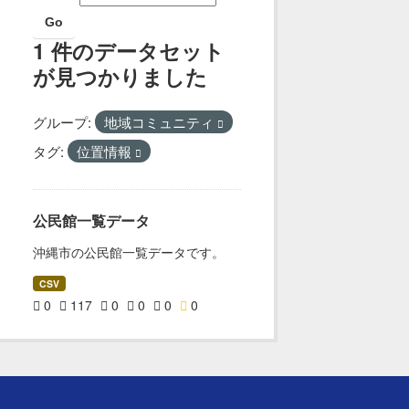
Go
1 件のデータセット
が見つかりました
グループ:
地域コミュニティ
タグ:
位置情報
公民館一覧データ
沖縄市の公民館一覧データです。
CSV
0
117
0
0
0
0