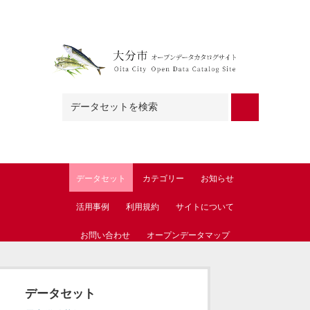
Skip to main content
データセット
カテゴリー
お知らせ
活用事例
利用規約
サイトについて
お問い合わせ
オープンデータマップ
データセット