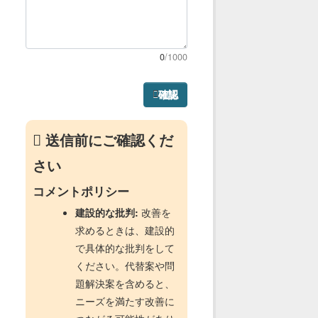
0
/1000
確認
送信前にご確認くだ
さい
コメントポリシー
建設的な批判:
改善を
求めるときは、建設的
で具体的な批判をして
ください。代替案や問
題解決案を含めると、
ニーズを満たす改善に