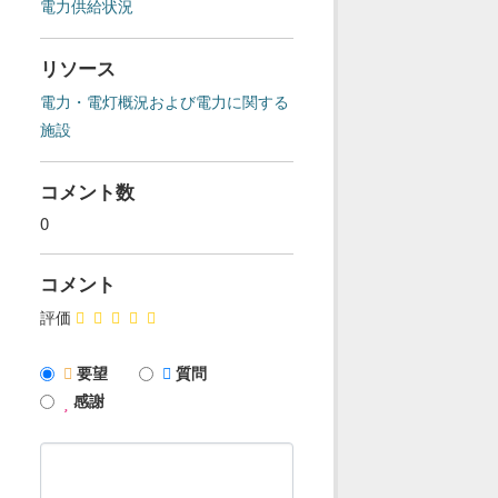
電力供給状況
リソース
電力・電灯概況および電力に関する
施設
コメント数
0
コメント
評価
要望
質問
感謝