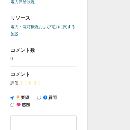
電力供給状況
リソース
電力・電灯概況および電力に関する
施設
コメント数
0
コメント
評価
要望
質問
感謝