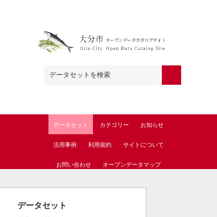
Skip to main content
データセット
カテゴリー
お知らせ
活用事例
利用規約
サイトについて
お問い合わせ
オープンデータマップ
データセット