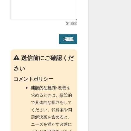
0
/1000
確認
送信前にご確認くだ
さい
コメントポリシー
建設的な批判:
改善を
求めるときは、建設的
で具体的な批判をして
ください。代替案や問
題解決案を含めると、
ニーズを満たす改善に