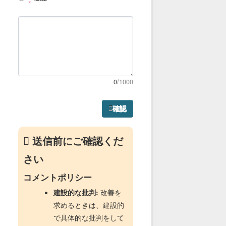
0
/1000
確認
送信前にご確認くだ
さい
コメントポリシー
建設的な批判:
改善を
求めるときは、建設的
で具体的な批判をして