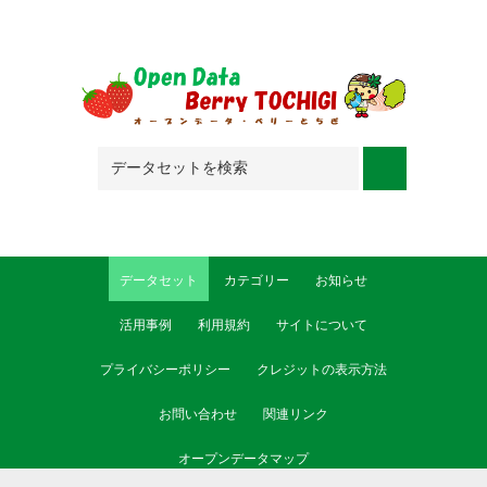
Skip to main content
データセット
カテゴリー
お知らせ
活用事例
利用規約
サイトについて
プライバシーポリシー
クレジットの表示方法
お問い合わせ
関連リンク
オープンデータマップ