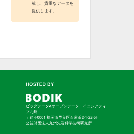
献し、貴重なデータを
提供します。
HOSTED BY
ビッグデータ&オープンデータ・イニシアティ
ブ九州
〒814-0001 福岡市早良区百道浜2-1-22-5F
公益財団法人九州先端科学技術研究所