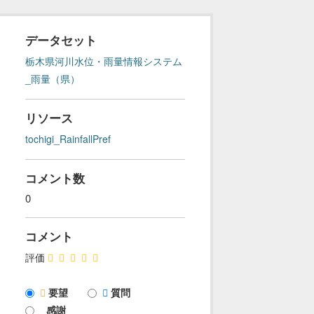
データセット
栃木県河川水位・雨量情報システム
_雨量（県）
リソース
tochigi_RainfallPref
コメント数
0
コメント
評価
要望
質問
感謝