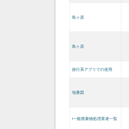
島ヶ原
島ヶ原
旅行系アプリでの使用
地番図
i一般廃棄物処理業者一覧