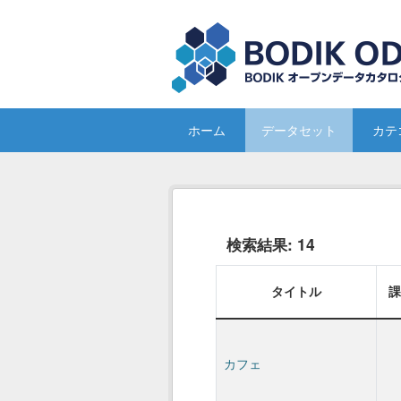
Skip to main content
ホーム
データセット
カテ
検索結果:
14
タイトル
カフェ