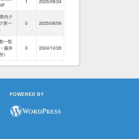
1
2025/08/24
pdf
本県内ク
グ所一
0
2025/08/09
.
数一覧
年・藤井
0
2024/10/28
所）
POWERED BY