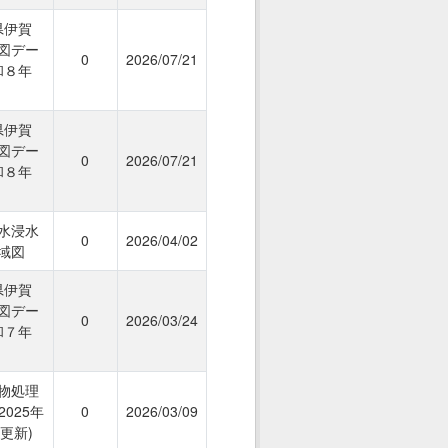
県伊賀
図デー
0
2026/07/21
和８年
）
県伊賀
図デー
0
2026/07/21
和８年
）
水浸水
0
2026/04/02
域図
県伊賀
図デー
0
2026/03/24
和７年
）
物処理
2025年
0
2026/03/09
日更新)