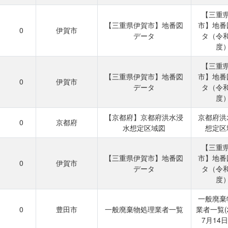
【三重
【三重県伊賀市】地番図
市】地番
0
伊賀市
データ
タ（令
度
【三重
【三重県伊賀市】地番図
市】地番
0
伊賀市
データ
タ（令
度
【京都府】京都府洪水浸
京都府洪
0
京都府
水想定区域図
想定区
【三重
【三重県伊賀市】地番図
市】地番
0
伊賀市
データ
タ（令
度
一般廃棄
0
豊田市
一般廃棄物処理業者一覧
業者一覧(
7月14