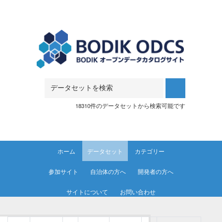
Skip to main content
18310件のデータセットから検索可能です
ホーム
データセット
カテゴリー
参加サイト
自治体の方へ
開発者の方へ
サイトについて
お問い合わせ