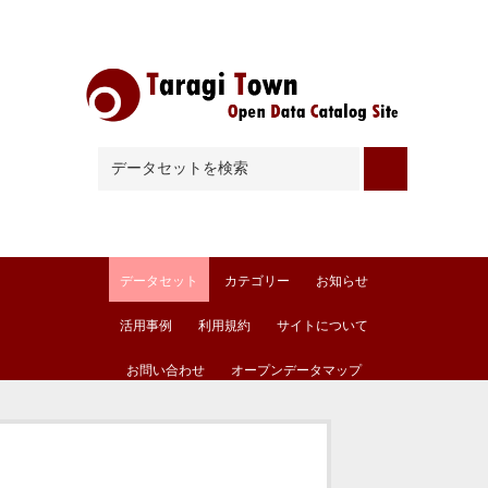
Skip to main content
データセット
カテゴリー
お知らせ
活用事例
利用規約
サイトについて
お問い合わせ
オープンデータマップ