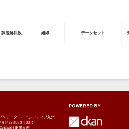
課題解決数
組織
データセット
POWERED BY
プンデータ・イニシアティブ九州
早良区百道浜2-1-22-5F
端科学技術研究所