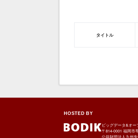
タイトル
HOSTED BY
ビッグデータ&オー
〒814-0001 福岡市
公益財団法人九州先