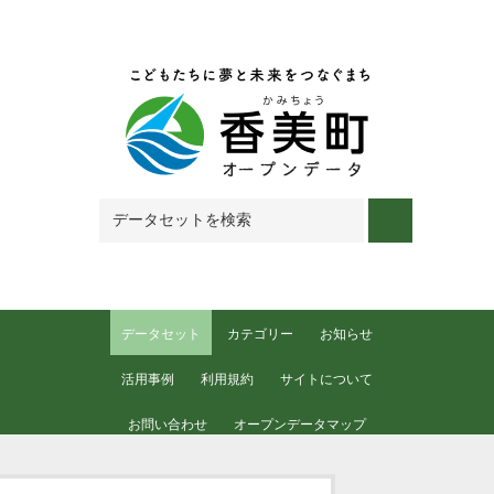
Skip to main content
データセット
カテゴリー
お知らせ
活用事例
利用規約
サイトについて
お問い合わせ
オープンデータマップ